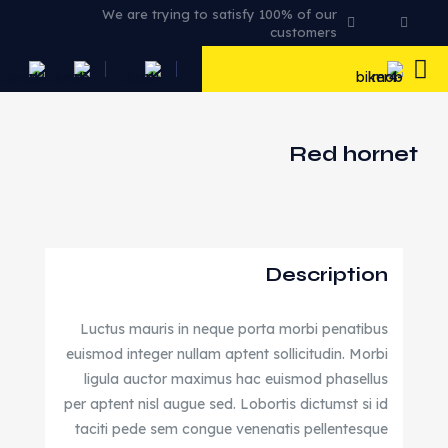
We are trying to satisfy 100% of our
customers
Red hornet
Description
Luctus mauris in neque porta morbi penatibus
euismod integer nullam aptent sollicitudin. Morbi
ligula auctor maximus hac euismod phasellus
per aptent nisl augue sed. Lobortis dictumst si id
taciti pede sem congue venenatis pellentesque