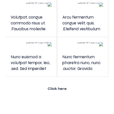
Volutpat, congue
Arcu fermentum
commodo risus ut.
congue velit, quis.
Faucibus molestie.
Eleifend vestibulum.
Nunc euismod a
Nunc fermentum
volutpat tempor, leo,
pharetra nunc, nunc
sed. Sed imperdiet.
auctor. Gravida.
Click here