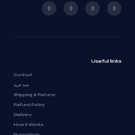
Useful links
Contact
سبد خرید
Shipping & Returns
Refund Policy
Delivery
How it Works
Promotions